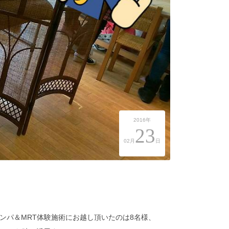
2016年
23
02月
日
ンパ＆MRT体験施術にお越し頂いたのは8名様、