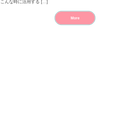
んな時に活用する […]
More