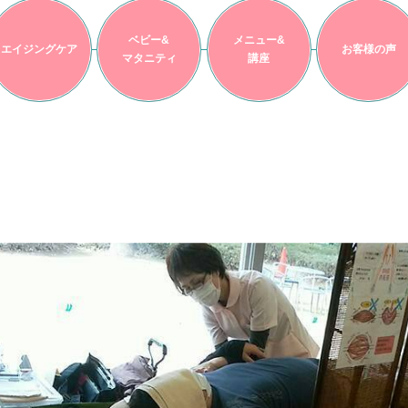
ベビー&
メニュー&
エイジングケア
お客様の声
マタニティ
講座