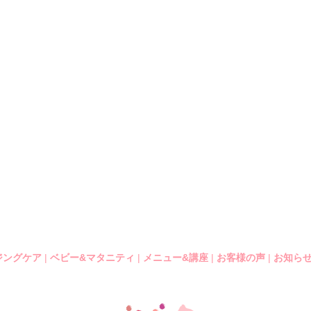
ジングケア
|
ベビー&マタニティ
|
メニュー&講座
|
お客様の声
|
お知らせ