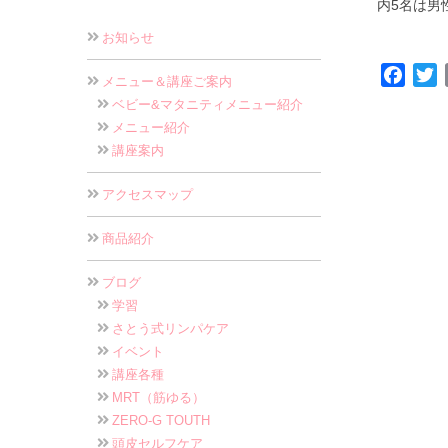
内5名は男
お知らせ
Face
T
メニュー＆講座ご案内
ベビー&マタニティメニュー紹介
メニュー紹介
講座案内
アクセスマップ
商品紹介
ブログ
学習
さとう式リンパケア
イベント
講座各種
MRT（筋ゆる）
ZERO-G TOUTH
頭皮セルフケア