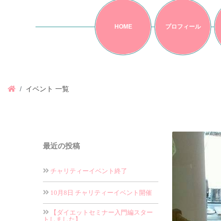
HOME
プロフィール
イベント 一覧
最近の投稿
チャリティーイベント終了
10月8日 チャリティーイベント開催
【ダイエットセミナー入門編スター
トしました】