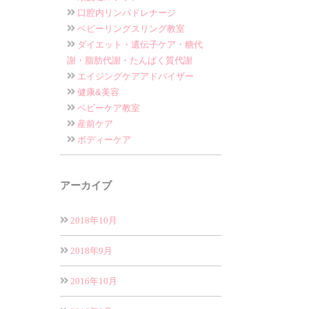
口腔内リンパドレナージ
ベビーリングスリング教室
ダイエット・遺伝子ケア・糖代
謝・脂肪代謝・たんぱく質代謝
エイジングケアアドバイザー
健康&美容
ベビーケア教室
産前ケア
ボディーケア
アーカイブ
2018年10月
2018年9月
2016年10月