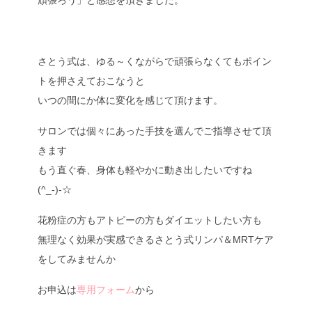
さとう式は、ゆる～くながらで頑張らなくてもポイン
トを押さえておこなうと
いつの間にか体に変化を感じて頂けます。
サロンでは個々にあった手技を選んでご指導させて頂
きます
もう直ぐ春、身体も軽やかに動き出したいですね
(^_-)-☆
花粉症の方もアトピーの方もダイエットしたい方も
無理なく効果が実感できるさとう式リンパ＆MRTケア
をしてみませんか
お申込は
専用フォーム
から