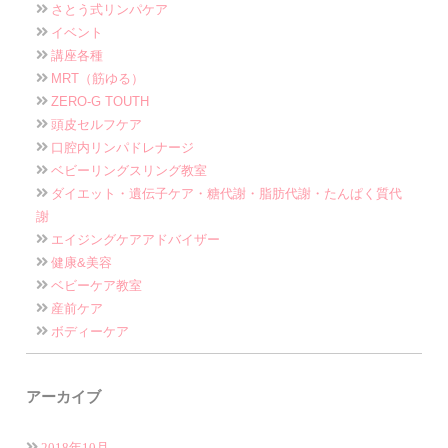
さとう式リンパケア
イベント
講座各種
MRT（筋ゆる）
ZERO-G TOUTH
頭皮セルフケア
口腔内リンパドレナージ
ベビーリングスリング教室
ダイエット・遺伝子ケア・糖代謝・脂肪代謝・たんぱく質代
謝
エイジングケアアドバイザー
健康&美容
ベビーケア教室
産前ケア
ボディーケア
アーカイブ
2018年10月