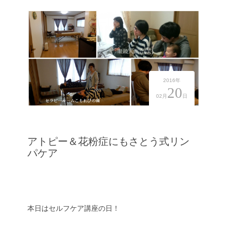
2016年
20
02月
日
アトピー＆花粉症にもさとう式リン
パケア
本日はセルフケア講座の日！