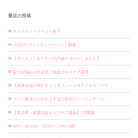
最近の投稿
チャリティーイベント終了
10月8日 チャリティーイベント開催
【ダイエットセミナー入門編スタートしました】
髪でお悩みの方必見！頭皮セルフケア講座
【身体改造計画】さとう式リンパ＆ＭＲＴセルフケア
リンパ療法士がお伝えする口腔内リンパドレナージ
【美頭皮・美髪頭皮セルフケア講座】7月開講
MRT（筋ゆる）+ZERO-GTOUCH技