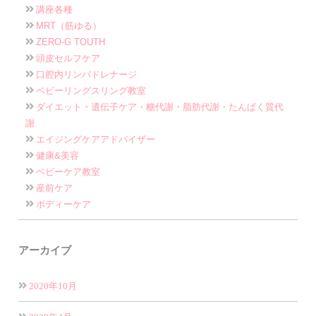
講座各種
MRT（筋ゆる）
ZERO-G TOUTH
頭皮セルフケア
口腔内リンパドレナージ
ベビーリングスリング教室
ダイエット・遺伝子ケア・糖代謝・脂肪代謝・たんぱく質代
謝
エイジングケアアドバイザー
健康&美容
ベビーケア教室
産前ケア
ボディーケア
アーカイブ
2020年10月