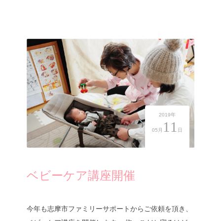
2019年
11
05月
日
ベビーケア講座開催
今年も志摩市ファミリーサポートからご依頼を頂き、