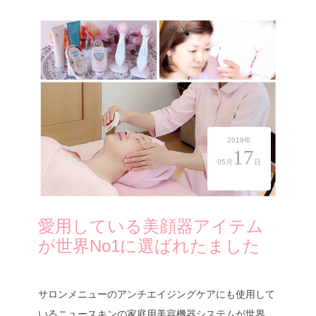
2019年
17
05月
日
愛用している美顔器アイテム
が世界No1に選ばれたました
サロンメニューのアンチエイジングケアにも使用して
いるニュースキンの家庭用美容機器システムが世界