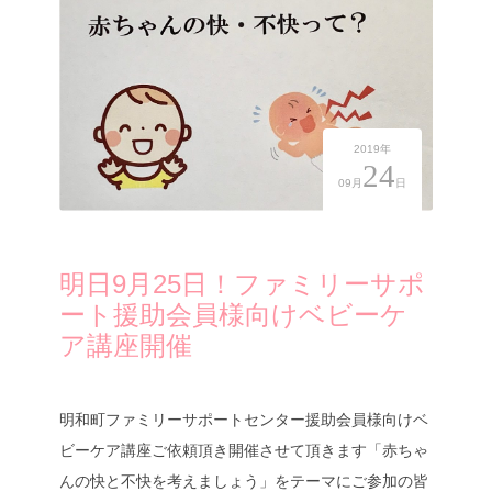
2019年
24
09月
日
明日9月25日！ファミリーサポ
ート援助会員様向けベビーケ
ア講座開催
明和町ファミリーサポートセンター援助会員様向けベ
ビーケア講座ご依頼頂き開催させて頂きます「赤ちゃ
んの快と不快を考えましょう」をテーマにご参加の皆